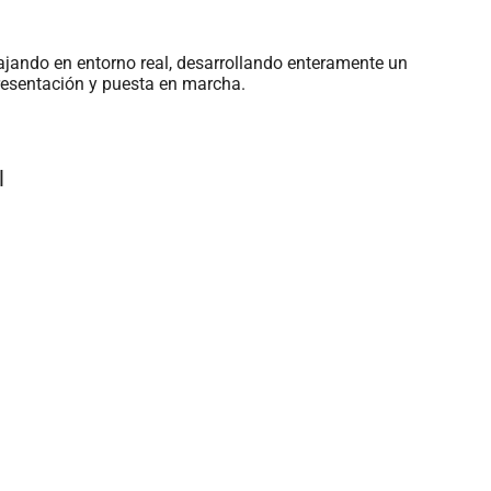
ajando en entorno real, desarrollando enteramente un
resentación y puesta en marcha.
l