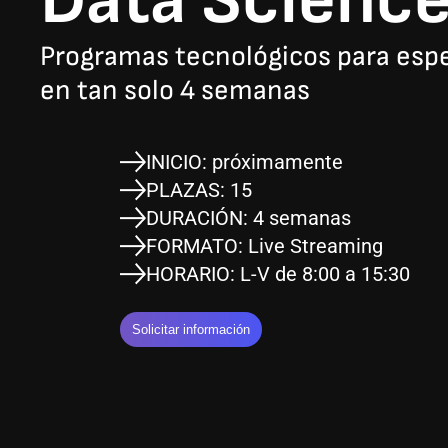
Data Science
Programas tecnológicos para espe
en tan solo 4 semanas
INICIO: próximamente
PLAZAS: 15
DURACIÓN: 4 semanas
FORMATO: Live Streaming
HORARIO: L-V de 8:00 a 15:30
Solicitar información