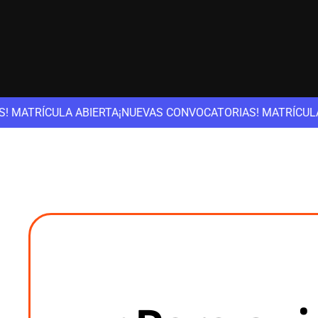
A
¡NUEVAS CONVOCATORIAS! MATRÍCULA ABIERTA
¡NUEVAS CO