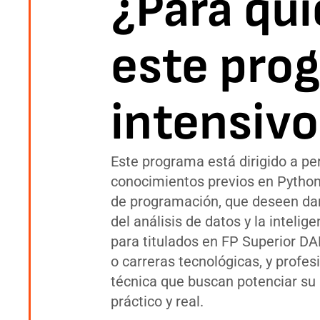
¿Para qui
este pro
intensivo
Este programa está dirigido a p
conocimientos previos en Python
de programación, que deseen dar
del análisis de datos y la inteligen
para titulados en FP Superior D
o carreras tecnológicas, y profe
técnica que buscan potenciar su 
práctico y real.