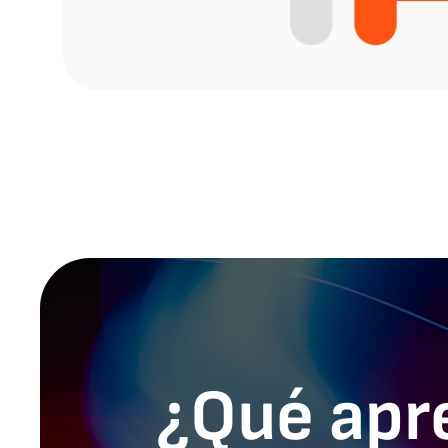
¿Qué apr