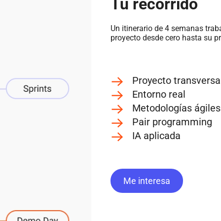
Tu recorrido
Un itinerario de 4 semanas trab
proyecto desde cero hasta su p
Proyecto transversa
Entorno real
Metodologías ágiles
Pair programming
IA aplicada
Me interesa