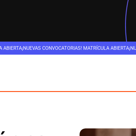
NVOCATORIAS! MATRÍCULA ABIERTA
¡NUEVAS CONVOCATORIAS