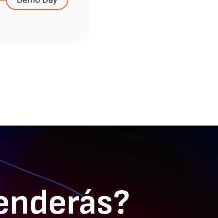
enderás?