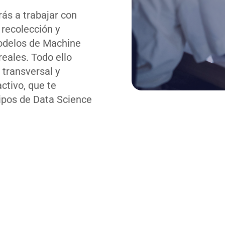
rás a trabajar con
 recolección y
modelos de Machine
reales. Todo ello
 transversal y
ctivo, que te
ipos de Data Science