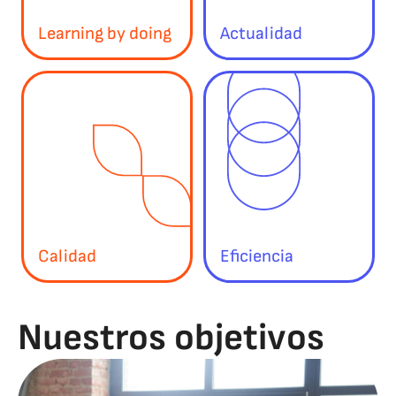
Learning by doing
Actualidad
Calidad
Eficiencia
Nuestros objetivos