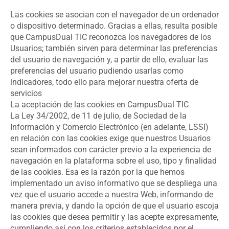
Las cookies se asocian con el navegador de un ordenador
o dispositivo determinado. Gracias a ellas, resulta posible
que CampusDual TIC reconozca los navegadores de los
Usuarios; también sirven para determinar las preferencias
del usuario de navegación y, a partir de ello, evaluar las
preferencias del usuario pudiendo usarlas como
indicadores, todo ello para mejorar nuestra oferta de
servicios
La aceptación de las cookies en CampusDual TIC
La Ley 34/2002, de 11 de julio, de Sociedad de la
Información y Comercio Electrónico (en adelante, LSSI)
en relación con las cookies exige que nuestros Usuarios
sean informados con carácter previo a la experiencia de
navegación en la plataforma sobre el uso, tipo y finalidad
de las cookies. Esa es la razón por la que hemos
implementado un aviso informativo que se despliega una
vez que el usuario accede a nuestra Web, informando de
manera previa, y dando la opción de que el usuario escoja
las cookies que desea permitir y las acepte expresamente,
cumpliendo así con los criterios establecidos por el